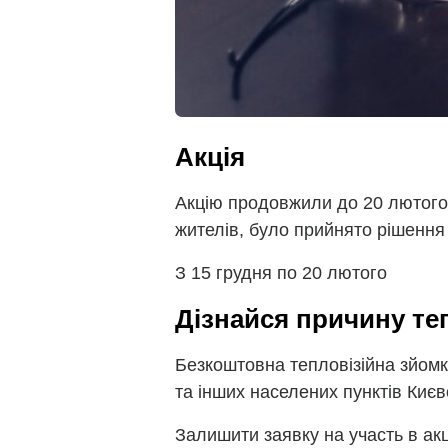
Акція
Акцію продовжили до 20 лютого 2
жителів, було прийнято рішення
З 15 грудня по 20 лютого
Дізнайся причину те
Безкоштовна тепловізійна зйомк
та інших населених пунктів Киє
Залишити заявку на участь в ак