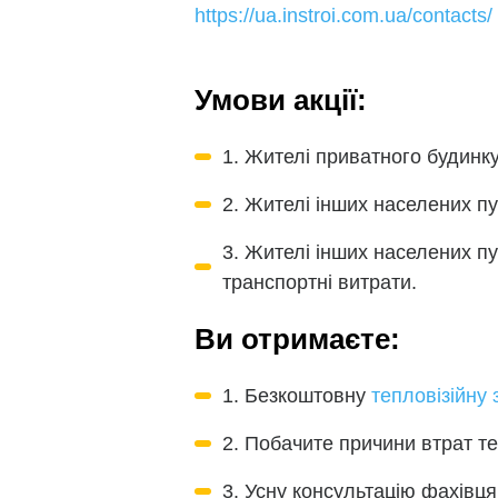
https://ua.instroi.com.ua/contacts/
Умови акції:
1. Жителі приватного будинку
2. Жителі інших населених п
3. Жителі інших населених пу
транспортні витрати.
Ви отримаєте:
1. Безкоштовну
тепловізійну
2. Побачите причини втрат т
3. Усну консультацію фахівц