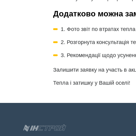
Додатково можна з
1. Фото звіт по втратах тепл
2. Розгорнута консультація т
3. Рекомендації щодо усунен
Залишити заявку на участь в ак
Тепла і затишку у Вашій оселі!