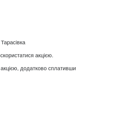
 Тарасівка
скористатися акцією.
я акцією, додатково сплативши