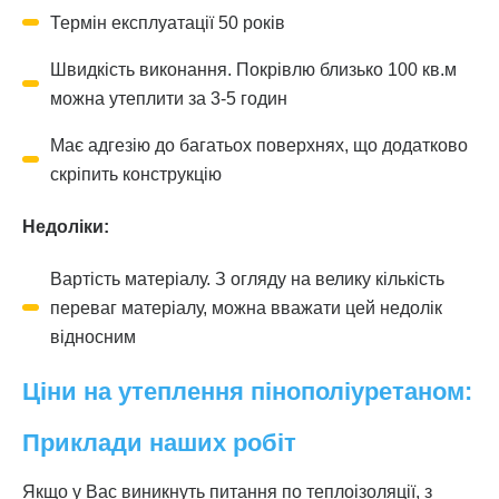
Термін експлуатації 50 років
Швидкість виконання. Покрівлю близько 100 кв.м
можна утеплити за 3-5 годин
Має адгезію до багатьох поверхнях, що додатково
скріпить конструкцію
Недоліки:
Вартість матеріалу. З огляду на велику кількість
переваг матеріалу, можна вважати цей недолік
відносним
Ціни на утеплення пінополіуретаном:
Приклади наших робіт
Якщо у Вас виникнуть питання по теплоізоляції, з