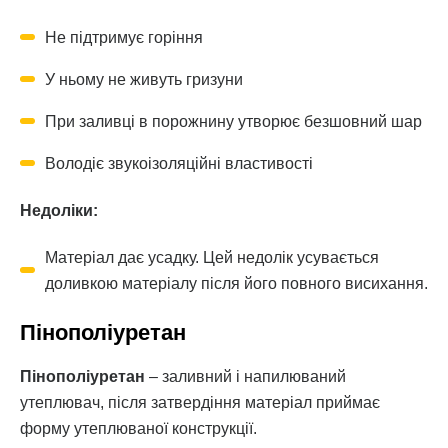
Не підтримує горіння
У ньому не живуть гризуни
При заливці в порожнину утворює безшовний шар
Володіє звукоізоляційні властивості
Недоліки:
Матеріал дає усадку. Цей недолік усувається
доливкою матеріалу після його повного висихання.
Пінополіуретан
Пінополіуретан
– заливний і напилюваний
утеплювач, після затвердіння матеріал приймає
форму утеплюваної конструкції.