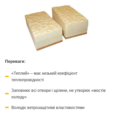
Переваги:
«Теплий» – має низький коефіцієнт
теплопровідності
Заповнює всі отвори і щілини, не утворює «мостів
холоду»
Володіє ветрозащітнімі властивостями