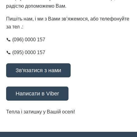
радістю допоможемо Вам.
Пишіть нам, і ми з Вами зв’яжемося, або телефонуйте
за тел .:
📞 (096) 0000 157
📞 (095) 0000 157⠀
Зв'язатися з нами
Написати в Viber
Тепла і затишку у Вашій оселі!