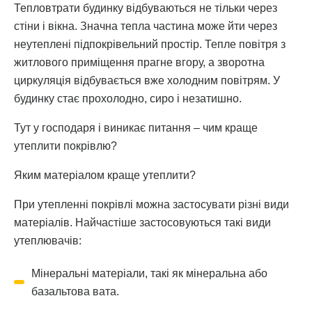
Тепловтрати будинку відбуваються не тільки через
стіни і вікна. Значна тепла частина може йти через
неутеплені підпокрівельний простір. Тепле повітря з
житлового приміщення прагне вгору, а зворотна
циркуляція відбувається вже холодним повітрям. У
будинку стає прохолодно, сиро і незатишно.
Тут у господаря і виникає питання – чим краще
утеплити покрівлю?
Яким матеріалом краще утеплити?
При утепленні покрівлі можна застосувати різні види
матеріалів. Найчастіше застосовуються такі види
утеплювачів:
Мінеральні матеріали, такі як мінеральна або
базальтова вата.