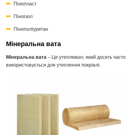
Пінопласт
Піноізол
Пінополіуретан
Мінеральна вата
Мінеральна вата
– Це утеплювач, який досить часто
використовується для утеплення покрівлі.