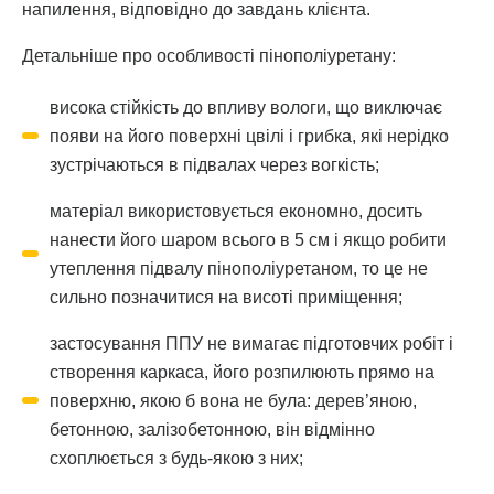
напилення, відповідно до завдань клієнта.
Детальніше про особливості пінополіуретану:
висока стійкість до впливу вологи, що виключає
появи на його поверхні цвілі і грибка, які нерідко
зустрічаються в підвалах через вогкість;
матеріал використовується економно, досить
нанести його шаром всього в 5 см і якщо робити
утеплення підвалу пінополіуретаном, то це не
сильно позначитися на висоті приміщення;
застосування ППУ не вимагає підготовчих робіт і
створення каркаса, його розпилюють прямо на
поверхню, якою б вона не була: дерев’яною,
бетонною, залізобетонною, він відмінно
схоплюється з будь-якою з них;