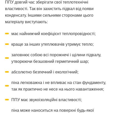
ППУ довгий час зберігати свої теплотехнічні
властивості. Так він захистить підвал від появи
конденсату. Іншими сильними сторонами цього
матеріалу виступають:
має найнижчий коефіцієнт теплопровідності;
краще за інших утеплювачів утримує тепло;
заповнює собою всі порожнечі і щілини підвалу,
утворюючи безшовний герметичний шар;
абсолютно безпечний і екологічний;
піна легковажна і не впливає на стан фундаменту,
так як практично не несе на нього навантаження;
ППУ має звукоізоляційні властивості;
піна може наноситься на поверхні будь-якої