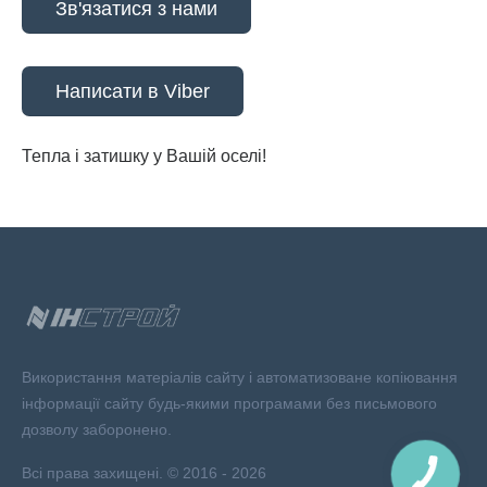
Зв'язатися з нами
Написати в Viber
Тепла і затишку у Вашій оселі!
Використання матеріалів сайту і автоматизоване копіювання
інформації сайту будь-якими програмами без письмового
дозволу заборонено.
Всі права захищені. © 2016 - 2026