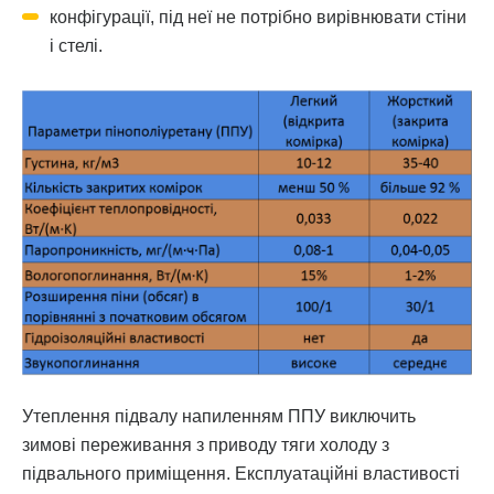
конфігурації, під неї не потрібно вирівнювати стіни
і стелі.
Утеплення підвалу напиленням ППУ виключить
зимові переживання з приводу тяги холоду з
підвального приміщення. Експлуатаційні властивості