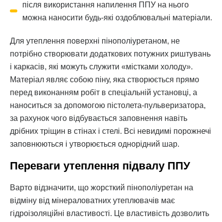
після використання напилення ППУ на нього
можна наносити будь-які оздоблювальні матеріали.
Для утеплення поверхні пінополіуретаном, не
потрібно створювати додаткових потужних риштувань
і каркасів, які можуть служити «містками холоду».
Матеріал являє собою піну, яка створюється прямо
перед виконанням робіт в спеціальній установці, а
наноситься за допомогою пістолета-пульверизатора,
за рахунок чого відбувається заповнення навіть
дрібних тріщин в стінах і стелі. Всі невидимі порожнечі
заповнюються і утворюється однорідний шар.
Переваги утеплення підвалу ППУ
Варто відзначити, що жорсткий пінополіуретан на
відміну від мінераловатних утеплювачів має
гідроізоляційні властивості. Це властивість дозволить