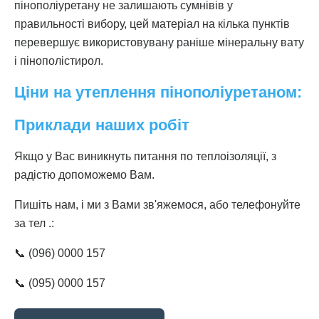
пінополіуретану не залишають сумнівів у
правильності вибору, цей матеріал на кілька пунктів
перевершує використовувану раніше мінеральну вату
і пінополістирол.
Ціни на утеплення пінополіуретаном:
Приклади наших робіт
Якщо у Вас виникнуть питання по теплоізоляції, з
радістю допоможемо Вам.
Пишіть нам, і ми з Вами зв'яжемося, або телефонуйте
за тел .:
📞 (096) 0000 157
📞 (095) 0000 157⠀