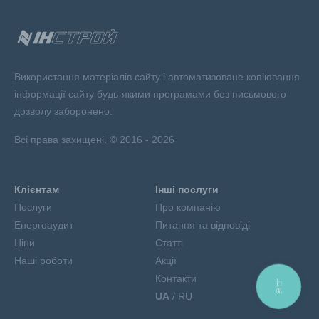
Використання матеріалів сайту і автоматизоване копіювання
інформації сайту будь-якими програмами без письмового
дозволу заборонено.
Всі права захищені. © 2016 - 2026
Клієнтам
Інші послуги
Послуги
Про компанію
Енергоаудит
Питання та відповіді
Ціни
Статті
Наші роботи
Акції
Контакти
КНОПКА
ЗВ'ЯЗКУ
UA
/ RU