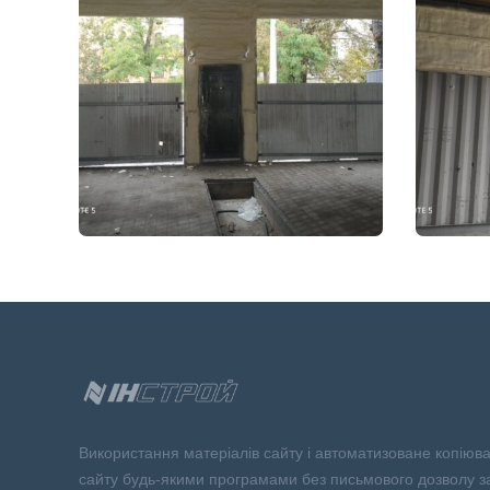
Використання матеріалів сайту і автоматизоване копіюв
сайту будь-якими програмами без письмового дозволу з