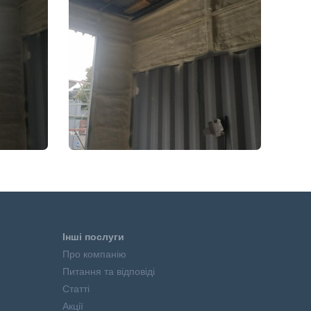
Інші послуги
Про компанію
Питання та відповіді
Статті
Акції