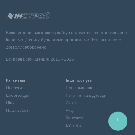
Використання матеріалів сайту і автоматизоване копіювання
інформації сайту будь-якими програмами без письмового
дозволу заборонено.
Всі права захищені. © 2016 - 2026
Клієнтам
Інші послуги
Послуги
Про компанію
Енергоаудит
Питання та відповіді
Ціни
Статті
Наші роботи
Акції
Контакти
КНОПКА
ЗВ'ЯЗКУ
UA
/ RU