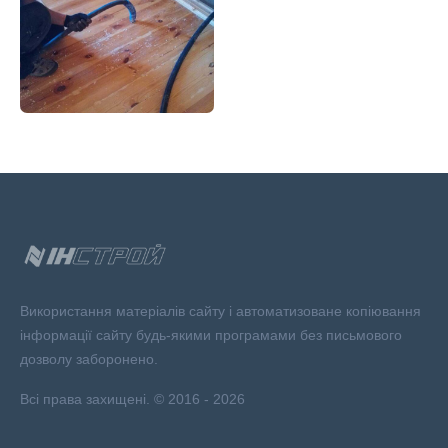
Використання матеріалів сайту і автоматизоване копіювання
інформації сайту будь-якими програмами без письмового
дозволу заборонено.
Всі права захищені. © 2016 - 2026