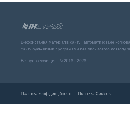
Використання матеріалів сайту і автоматизоване копіюв
сайту будь-якими програмами без письмового дозволу з
Всі права захищені. © 2016 - 2026
Політика конфіденційності
Політика Сookies