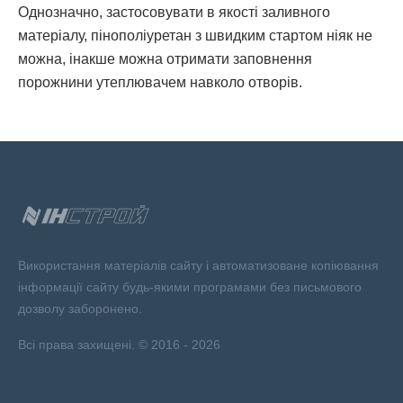
Однозначно, застосовувати в якості заливного
матеріалу, пінополіуретан з швидким стартом ніяк не
можна, інакше можна отримати заповнення
порожнини утеплювачем навколо отворів.
Використання матеріалів сайту і автоматизоване копіювання
інформації сайту будь-якими програмами без письмового
дозволу заборонено.
Всі права захищені. © 2016 - 2026