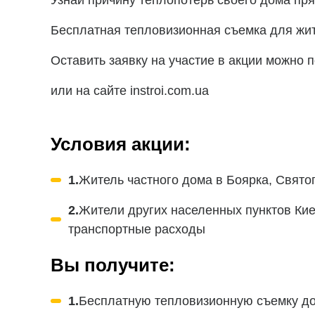
Узнай причину теплопотерь своего дома пр
Бесплатная тепловизионная съемка для жит
Оставить заявку на участие в акции можно 
или на сайте instroi.com.ua
Условия акции:
1.
Житель частного дома в Боярка, Свято
2.
Жители других населенных пунктов Кие
транспортные расходы
Вы получите:
1.
Бесплатную тепловизионную съемку д