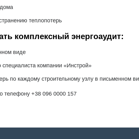
 дома
устранению теплопотерь
ать комплексный энергоаудит:
онном виде
о специалиста компании «Инстрой»
ерь по каждому строительному узлу в письменном в
по телефону +38 096 0000 157