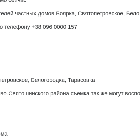
ямо сейчас
елей частных домов Боярка, Святопетровское, Бело
по телефону +38 096 0000 157
петровское, Белогородка, Тарасовка
во-Святошинского района съемка так же могут восп
ома