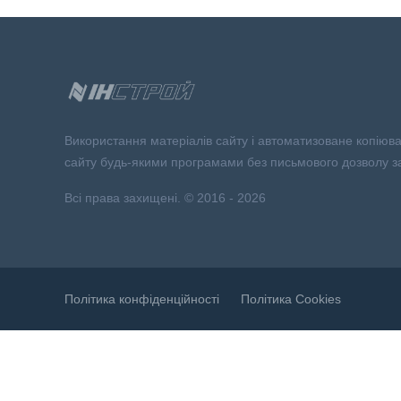
Використання матеріалів сайту і автоматизоване копіюв
сайту будь-якими програмами без письмового дозволу з
Всі права захищені. © 2016 - 2026
Політика конфіденційності
Політика Сookies